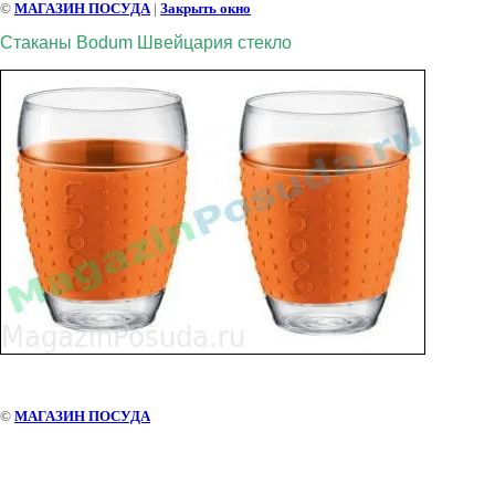
©
МАГАЗИН ПОСУДА
|
Закрыть окно
Стаканы Bodum Швейцария стекло
©
МАГАЗИН ПОСУДА