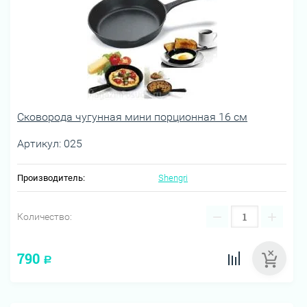
Сковорода чугунная мини порционная 16 см
Артикул:
025
Производитель:
Shengri
−
+
Количество:
790
Р