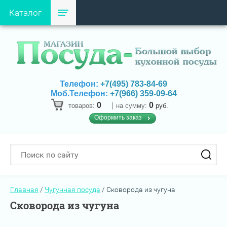
Каталог
Телефон:
+7(495) 783-84-69
Моб.Телефон:
+7(966) 359-09-64
0
0
товаров:
на сумму:
руб.
Оформить заказ
Главная
/
Чугунная посуда
/
Сковорода из чугуна
Сковорода из чугуна