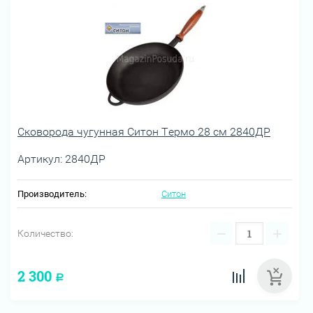
Сковорода чугунная Ситон Термо 28 см 2840ДР
Артикул:
2840ДР
Производитель:
Ситон
−
+
Количество:
2 300
Р