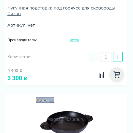
Чугунная подставка под горячее для сковороды
Ситон
Артикул:
нет
Производитель:
Ситон
−
+
Количество:
4 400
Р
3 300
Р