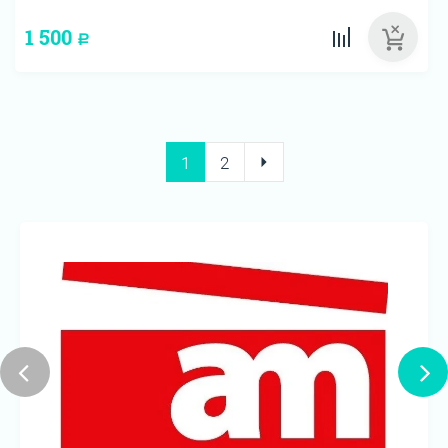
1 500
Р
1
2