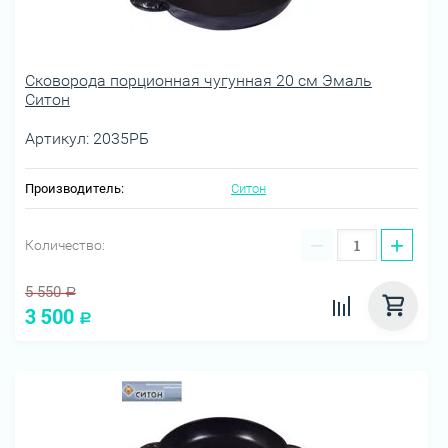
Сковорода порционная чугунная 20 см Эмаль
Ситон
Артикул:
2035РБ
Производитель:
Ситон
−
+
Количество:
5 550
Р
3 500
Р