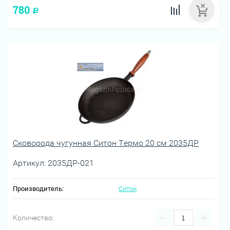
780
Р
Сковорода чугунная Ситон Термо 20 см 2035ДР
Артикул:
2035ДР-021
Производитель:
Ситон
−
+
Количество: