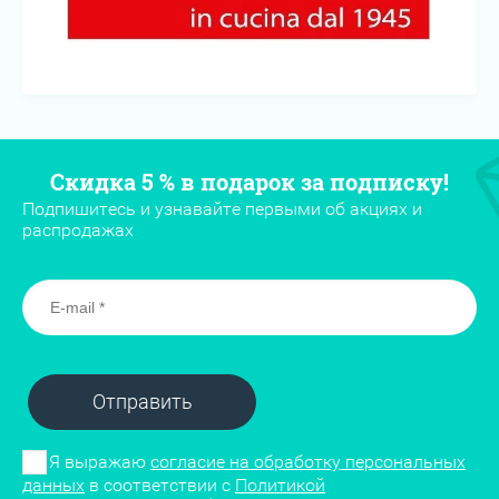
Скидка 5 % в подарок за подписку!
Подпишитесь и узнавайте первыми об акциях и
распродажах
Отправить
Я выражаю
согласие на обработку персональных
данных
в соответствии с
Политикой