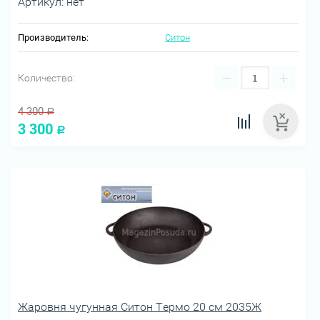
Артикул:
нет
Производитель:
Ситон
−
+
Количество:
4 300
Р
3 300
Р
Жаровня чугунная Ситон Термо 20 см 2035Ж