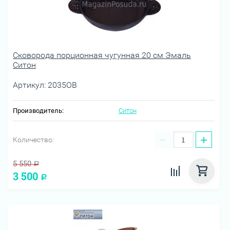
Сковорода порционная чугунная 20 см Эмаль
Ситон
Артикул:
2035ОВ
Производитель:
Ситон
−
+
Количество:
5 550
Р
3 500
Р