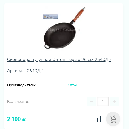
Сковорода чугунная Ситон Термо 26 см 2640ДР
Артикул:
2640ДР
Производитель:
Ситон
−
+
Количество:
2 100
Р