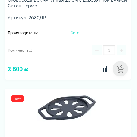
Ситон Термо
Артикул:
2680ДР
Производитель:
Ситон
−
+
Количество:
2 800
Р
new