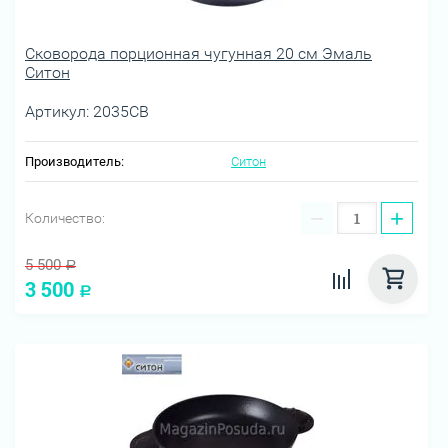
Сковорода порционная чугунная 20 см Эмаль
Ситон
Артикул:
2035СВ
Производитель:
Ситон
−
+
Количество:
5 500
Р
3 500
Р