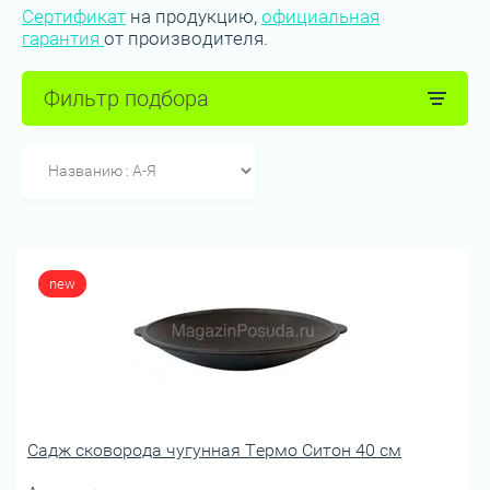
Сертификат
на продукцию,
официальная
гарантия
от производителя.
Фильтр подбора
new
Садж сковорода чугунная Термо Ситон 40 см