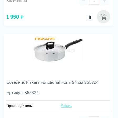
−
+
Количество:
1 950
Р
Сотейник Fiskars Functional Form 24 см 855324
Артикул:
855324
Производитель:
Fiskars