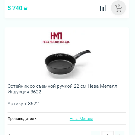
5 740
Р
Сотейник со съемной ручкой 22 см Нева Металл
Индукция 8622
Артикул:
8622
Производитель:
Нева Металл