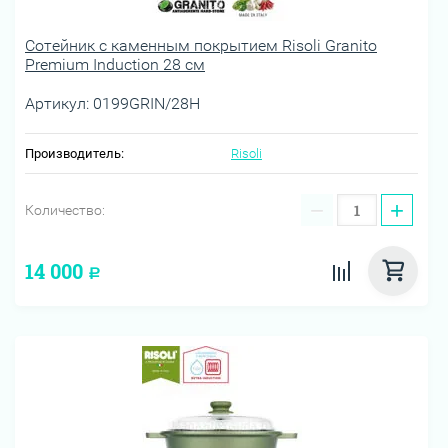
Сотейник с каменным покрытием Risoli Granito
Premium Induction 28 см
Артикул:
0199GRIN/28H
Производитель:
Risoli
−
+
Количество:
14 000
Р