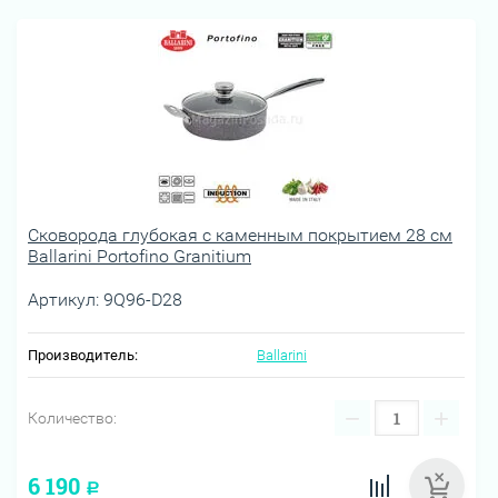
Сковорода глубокая с каменным покрытием 28 см
Ballarini Portofino Granitium
Артикул:
9Q96-D28
Производитель:
Ballarini
−
+
Количество:
6 190
Р