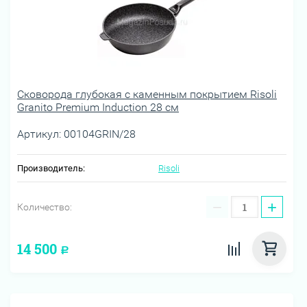
Сковорода глубокая с каменным покрытием Risoli
Granito Premium Induction 28 см
Артикул:
00104GRIN/28
Производитель:
Risoli
−
+
Количество:
14 500
Р