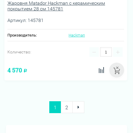
Жаровня Matador Hackman с керамическим
покрытием 28 см 145781
Артикул:
145781
Производитель:
Hackman
−
+
Количество:
4 570
Р
1
2