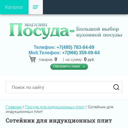
Каталог
Телефон:
+7(495) 783-84-69
Моб.Телефон:
+7(966) 359-09-64
0
0
товаров:
на сумму:
руб.
Оформить заказ
Главная
/
Посуда для индукционных плит
/
Сотейник для
индукционных плит
Сотейник для индукционных плит