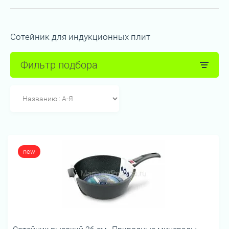
Сотейник для индукционных плит
Фильтр подбора
new