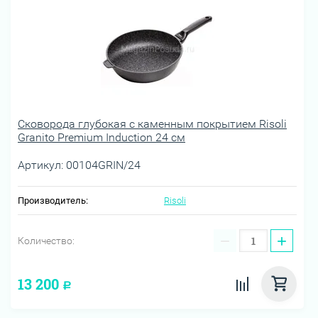
Сковорода глубокая с каменным покрытием Risoli
Granito Premium Induction 24 см
Артикул:
00104GRIN/24
Производитель:
Risoli
−
+
Количество:
13 200
Р