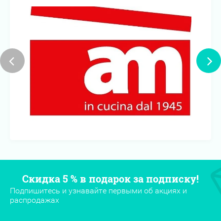
Скидка 5 % в подарок за подписку!
Подпишитесь и узнавайте первыми об акциях и
распродажах