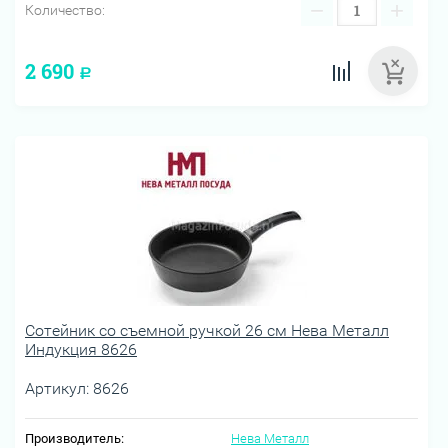
−
+
Количество:
2 690
Р
Сотейник со съемной ручкой 26 см Нева Металл
Индукция 8626
Артикул:
8626
Производитель:
Нева Металл