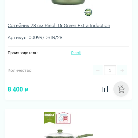
Сотейник 28 см Risoli Dr Green Extra Induction
Артикул:
00099/DRIN/28
Производитель:
Risoli
−
+
Количество:
8 400
Р