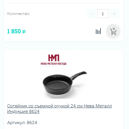
−
+
Количество:
1 850
Р
Сотейник со съемной ручкой 24 см Нева Металл
Индукция 8624
Артикул:
8624