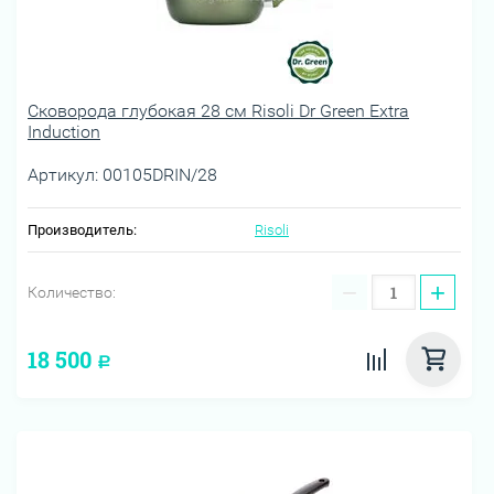
Сковорода глубокая 28 см Risoli Dr Green Extra
Induction
Артикул:
00105DRIN/28
Производитель:
Risoli
−
+
Количество:
18 500
Р