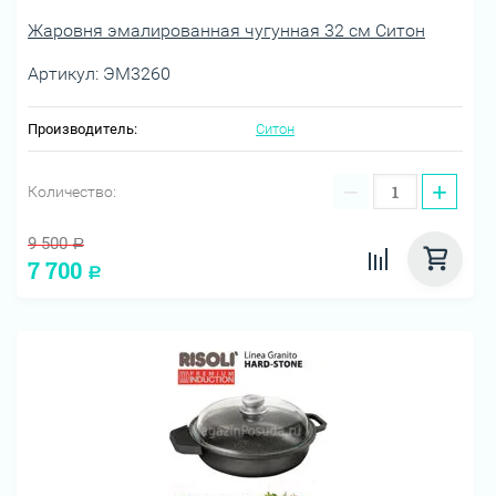
Жаровня эмалированная чугунная 32 см Ситон
Артикул:
ЭМ3260
Производитель:
Ситон
−
+
Количество:
9 500
Р
7 700
Р