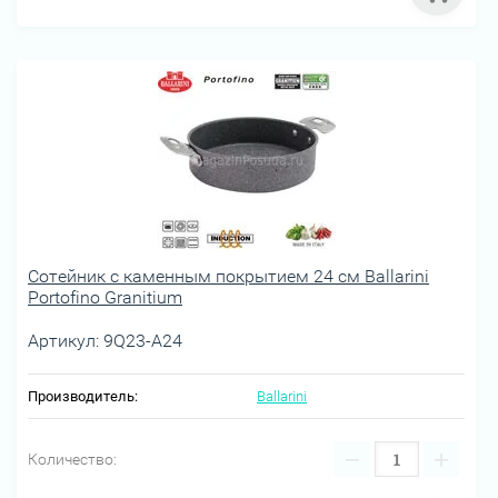
Сотейник с каменным покрытием 24 см Ballarini
Portofino Granitium
Артикул:
9Q23-A24
Производитель:
Ballarini
−
+
Количество: