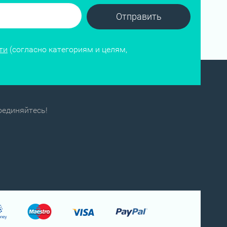
Отправить
ти
(согласно категориям и целям,
оединяйтесь!