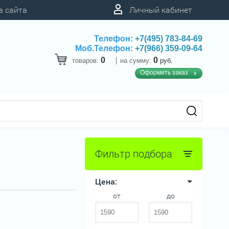
а сайта
Личный кабинет
Телефон:
+7(495) 783-84-69
Моб.Телефон:
+7(966) 359-09-64
0
0
товаров:
на сумму:
руб.
Оформить заказ
Фильтр подбора
Цена:
от
до