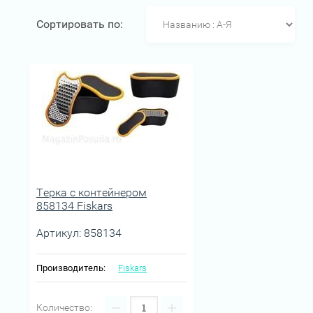
Сортировать по:
Терка с контейнером
858134 Fiskars
Артикул:
858134
Производитель:
Fiskars
−
+
Количество: