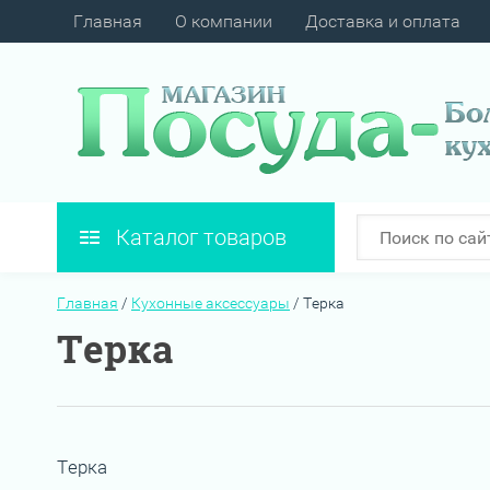
Главная
О компании
Доставка и оплата
Каталог товаров
Главная
/
Кухонные аксессуары
/
Терка
Терка
Терка