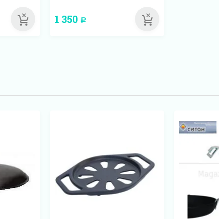
1 350
Р