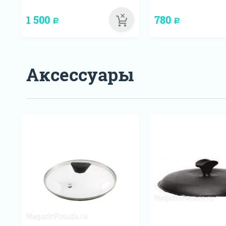
1 500
780
Р
Р
Аксессуары