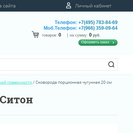
а сайта
Личный кабинет
Телефон:
+7(495) 783-84-69
Моб.Телефон:
+7(966) 359-09-64
0
0
товаров:
на сумму:
руб.
Оформить заказ
ной поверхности
/
Сковорода порционная чугунная 20 см
 Ситон