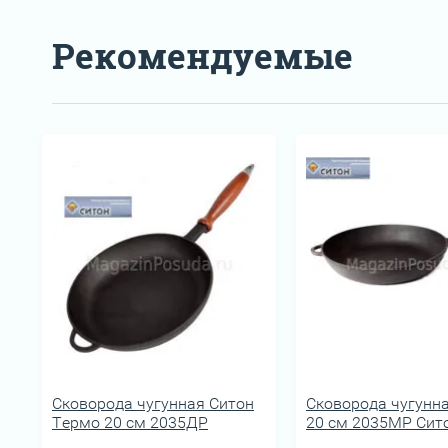
Рекомендуемые
Сковорода чугунная Ситон
Сковорода чугунн
Термо 20 см 2035ДР
20 см 2035МР Сит