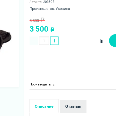
Артикул:
2035СВ
Производство: Украина
Р
5 500
3 500
Р
−
+
Производитель:
Описание
Отзывы