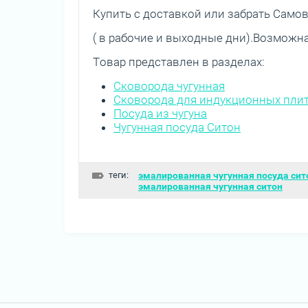
Купить с доставкой или забрать Сам
( в рабочие и выходные дни).Возможн
Товар представлен в разделах:
Сковорода чугунная
Сковорода для индукционных пли
Посуда из чугуна
Чугунная посуда Ситон
теги:
эмалированная чугунная посуда сит
эмалированная чугунная ситон