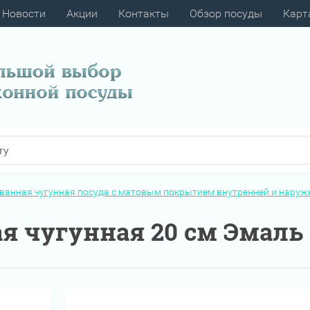
Новости
Акции
Контакты
Обзор посуды
Карт
ванная чугунная посуда с матовым покрытием внутренней и наруж
я чугунная 20 см Эмаль