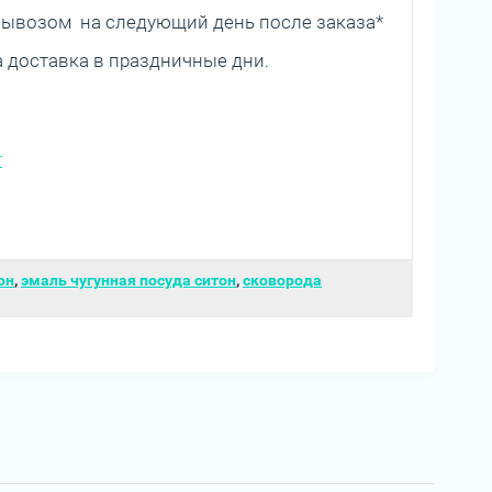
овывозом на следующий день после заказа*
а доставка в праздничные дни.
т
он
,
эмаль чугунная посуда ситон
,
сковорода