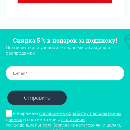
Скидка 5 % в подарок за подписку!
Подпишитесь и узнавайте первыми об акциях и
распродажах
Отправить
Я выражаю
согласие на обработку персональных
данных
в соответствии с
Политикой
конфиденциальности
(согласно категориям и целям,