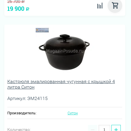
26 700
Р
19 900
Р
Кастрюля эмалированная чугунная с крышкой 4
литра Ситон
Артикул:
ЭМ24115
Производитель:
Ситон
−
+
Количество: