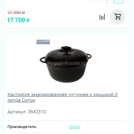
21 990
Р
17 700
Р
Кастрюля эмалированная чугунная с крышкой 3
литра Ситон
Артикул:
ЭМ2310
Производитель:
Ситон