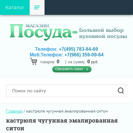
Каталог
Телефон:
+7(495) 783-84-69
Моб.Телефон:
+7(966) 359-09-64
0
0
товаров:
на сумму:
руб.
Оформить заказ
Главная
/
кастрюля чугунная эмалированная ситон
кастрюля чугунная эмалированная
ситон