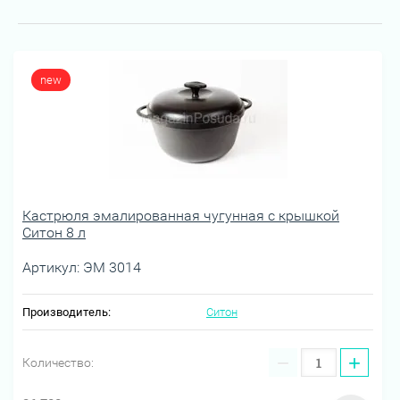
new
Кастрюля эмалированная чугунная с крышкой
Ситон 8 л
Артикул:
ЭМ 3014
Производитель:
Ситон
−
+
Количество: