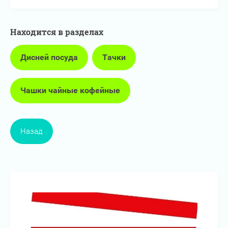
Находится в разделах
Дисней посуда
Тачки
Чашки чайные кофейные
Назад