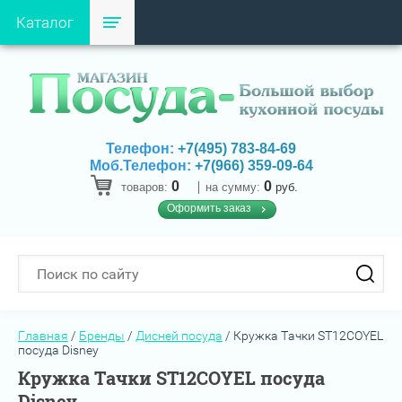
Каталог
Телефон:
+7(495) 783-84-69
Моб.Телефон:
+7(966) 359-09-64
0
0
товаров:
на сумму:
руб.
Оформить заказ
Главная
/
Бренды
/
Дисней посуда
/
Кружка Тачки ST12COYEL
посуда Disney
Кружка Тачки ST12COYEL посуда
Disney