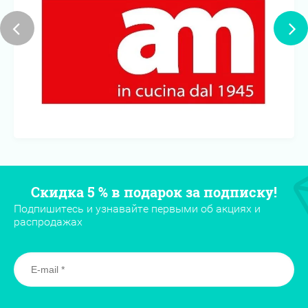
Скидка 5 % в подарок за подписку!
Подпишитесь и узнавайте первыми об акциях и
распродажах